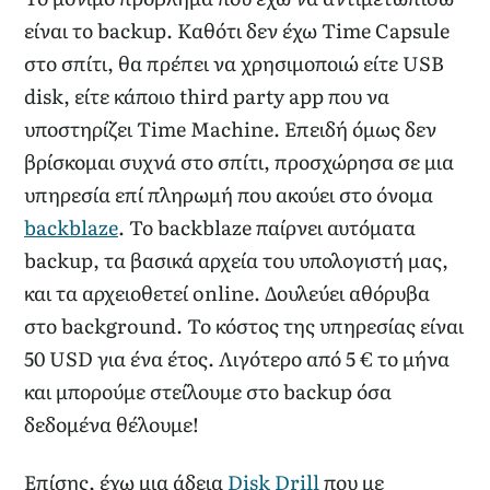
είναι το backup. Καθότι δεν έχω Time Capsule
στο σπίτι, θα πρέπει να χρησιμοποιώ είτε USB
disk, είτε κάποιο third party app που να
υποστηρίζει Time Machine. Επειδή όμως δεν
βρίσκομαι συχνά στο σπίτι, προσχώρησα σε μια
υπηρεσία επί πληρωμή που ακούει στο όνομα
backblaze
. Το backblaze παίρνει αυτόματα
backup, τα βασικά αρχεία του υπολογιστή μας,
και τα αρχειοθετεί online. Δουλεύει αθόρυβα
στο background. Το κόστος της υπηρεσίας είναι
50 USD για ένα έτος. Λιγότερο από 5 € το μήνα
και μπορούμε στείλουμε στο backup όσα
δεδομένα θέλουμε!
Επίσης, έχω μια άδεια
Disk Drill
που με