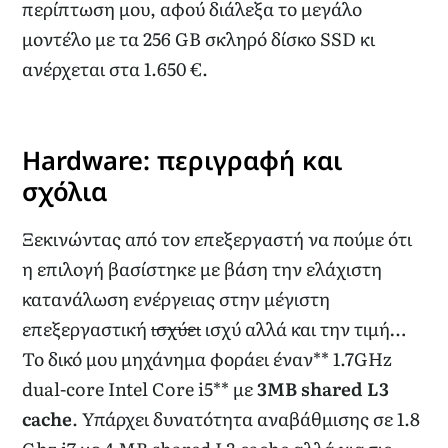
περίπτωση μου, αφού διάλεξα το μεγάλο
μοντέλο με τα 256 GB σκληρό δίσκο SSD κι
ανέρχεται στα 1.650 €.
Hardware: περιγραφή και
σχόλια
Ξεκινώντας από τον επεξεργαστή να πούμε ότι
η επιλογή βασίστηκε με βάση την ελάχιστη
κατανάλωση ενέργειας στην μέγιστη
επεξεργαστική
ισχύει
ισχύ αλλά και την τιμή…
Το δικό μου μηχάνημα φοράει έναν** 1.7GHz
dual-core Intel Core i5** με
3MB shared L3
cache
. Υπάρχει δυνατότητα αναβάθμισης σε 1.8