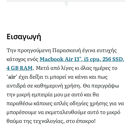
Εισαγωγή
Την προηγούμενη Παρασκευή έγινα ευτυχής
κάτοχος ενός
Macbook Air 13", i5 cpu, 256 SSD,
4 GB RAM
. Μετά από λίγες κι όλας ημέρες το
‘
air
’ έχει δείξει τι μπορεί να κάνει και πως
αντιδρά σε καθημερινή χρήση. Θα περιγράψω
την μικρή εμπειρία μου με αυτό και θα
παραθέσω κάποιες απλές οδηγίες χρήσης για να
μπορέσουμε να εκμεταλευθούμε αυτό το μικρό
θαύμα της τεχνολογίας, στο έπακρο!