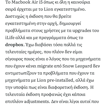
Το Macbook Air i5 όπως κι όλη η καινούρια
σειρά έρχεται με το Lion εγκατεστημένο.
Δυστυχώς η έκδοση που θα βρείτε
εγκατεστημένη στην αρχή, δημιουργεί
προβλήματα στους χρήστες με τα upgrades του
iLife αλλά και με προγράμματα όπως το
dropbox
. Έχω διαβάσει τόσα πολλά τις
τελευταίες ημέρες, που πλέον δεν είμαι
σίγουρος ποιος είναι ο λόγος που τα μηχανήματα
που έχουν κάνει migrate από Snow Leopard δεν
αντιμετωπίζουν τα προβλήματα που έχουν τα
μηχανήματα με Lion pre-installed, αλλά έχω
την υποψία πως είναι διαφορετική έκδοση. Η
τελευταία έκδοση προφανώς έχει κάποια
επιπλέον adjustments. Δεν είναι λίγοι αυτοί που