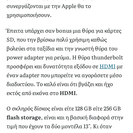
συνεργάζονται με την Apple θα το
χρησιμοποιήσουν.
Έπειτα υπάρχει σαν bonus μια θύρα για κάρτες
SD, που την βρίσκω πολύ χρήσιμη καθώς
βολεύει στα ταξίδια και την γνωστή θύρα του
power adapter για ρεύμα. Η θύρα thunderbolt
προσφέρει και δυνατότητα εξόδου σε
HDMI
με
έναν adapter που μπορείτε να αγοράσετε μέσο
διαδικτύου. Το καλό είναι ότι βγάζει και ήχο
εκτός από εικόνα στο
HDMI
.
Ο σκληρός δίσκος είναι είτε 128 GB είτε 256 GB
flash storage
, είναι και η βασική διαφορά στην
τιμή που έχουν τα δύο μοντέλα 13". Κι όταν