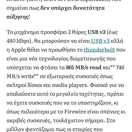
σημαίνει πως
δεν υπάρχει δυνατότητα
αύξησης
!
Το μηχάνημα προσφέρει 2 θύρες
USB v2
(
έως
480 Mbps
), θα μπορούσαν να είναι
USB v3
αλλά
η Apple θέλει να προωθήσει το
thunderbolt
που
είναι μια νέα τεχνολογίας διαμεταγωγής που
υπόσχεται να φτάσει τα
861 MB/s read
και** 746
MB/s write** σε εξωτερικές συσκευές όπως
σκληροί δίσκοι και media players. Φυσικά για να
απολαύσετε αυτό το
μεγαλείο ταχύτητας
, πρέπει
να έχετε συσκευές που να το υποστηρίζουν, κι
όπως παλαιότερα με το Firewire είναι σπάνιες κι
ακριβές συσκευές, τουλάχιστον σήμερα. Στο
μέλλον φαντάζομαι πως οι εταιρίες που