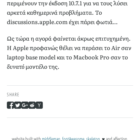
περιμένουν την έκδοση 10.7.1 για να τους λύσει
αρκετά καθημερινά προβλήματα. Το
discussions.apple.com έχει πάρει φωτιά…
Ως τώρα η αγορά φαίνεται άκρως επιτυχημένη.
Η Apple προφανώς θέλει να περάσει το Air σαν
laptop base model και το Macbook Pro σαν το
δυνατό
μοντέλο της.
SHARE
website built with
middleman
,
fontAwesome
,
skeleton
, ♥ and affection.