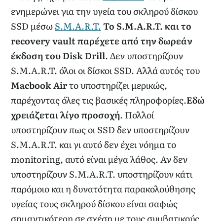
ενημερώνει για την υγεία του σκληρού δίσκου
SSD μέσω
S.M.A.R.T.
Το S.M.A.R.T. και το
recovery vault παρέχετε από την δωρεάν
έκδοση του Disk Drill
. Δεν υποστηρίζουν
S.M.A.R.T. όλοι οι δίσκοι SSD. Αλλά αυτός του
Macbook Air
το υποστηρίζει μερικώς,
παρέχοντας όλες τις βασικές πληροφορίες.
Εδώ
χρειάζεται λίγο προσοχή
. Πολλοί
υποστηρίζουν πως οι SSD δεν υποστηρίζουν
S.M.A.R.T. και γι αυτό δεν έχει νόημα το
monitoring, αυτό είναι μέγα λάθος. Αν δεν
υποστηρίζουν S.M.A.R.T. υποστηρίζουν κάτι
παρόμοιο και η δυνατότητα παρακολούθησης
υγείας τους σκληρού δίσκου είναι σαφώς
σημαντικότερη σε σχέση με τους συμβατικούς