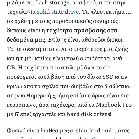
μιλάμε για flash storage, αναφερόμαστε στην
τεχνολογία
solid state drive
. Τα πλεονεκτήματα
σε σχέση με τους παραδοσιακούς σκληρούς
δίσκους είναι η
ταχύτητα πρόσβασης στα
δεδομένα μας
. Επίσης είναι αθόρυβοι δίσκοι.
Τα μειονεκτήματα είναι ο μικρότερος μ.ο. ζωής
και η τιμή, καθώς είναι πολύ ακριβότεροι ανά
GB. Η ταχύτητα που απολαμβάνει το air
προέρχεται κατά βάση από τον δίσκο SSD κι αν
κρίνω από τα σχόλια που διαβάζω στο διαδίκτυο,
στην καθημερινή χρήση επί ίσης όροις είναι πιο
responsive, άρα ταχύτερο, από τα Macbook Pro
με i7 επεξεργαστές και hard disk drives!
Φυσικά είναι διαθέσιμες οι standard ασύρματες