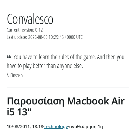
Convalesco
Current revision: 0.12
Last update: 2026-08-09 10:29:45 +0000 UTC
You have to learn the rules of the game. And then you
have to play better than anyone else.
A. Einstein
Παρουσίαση Macbook Air
i5 13"
10/08/2011, 18:18
·
technology
·
αναθεώρηση 1η