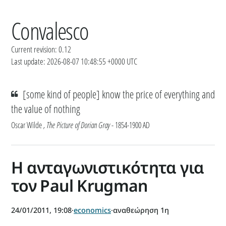
Convalesco
Current revision: 0.12
Last update: 2026-08-07 10:48:55 +0000 UTC
[some kind of people] know the price of everything and
the value of nothing
Oscar Wilde
, The Picture of Dorian Gray
- 1854-1900 AD
Η ανταγωνιστικότητα για
τον Paul Krugman
24/01/2011, 19:08
·
economics
·
αναθεώρηση 1η