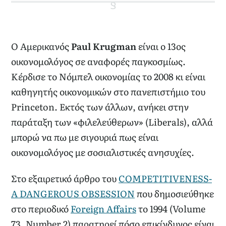
Ο Αμερικανός
Paul Krugman
είναι ο 13ος
οικονομολόγος σε αναφορές παγκοσμίως.
Κέρδισε το Νόμπελ οικονομίας το 2008 κι είναι
καθηγητής οικονομικών στο πανεπιστήμιο του
Princeton. Εκτός των άλλων, ανήκει στην
παράταξη των «φιλελεύθερων» (Liberals), αλλά
μπορώ να πω με σιγουριά πως είναι
οικονομολόγος με σοσιαλιστικές ανησυχίες.
Στο εξαιρετικό άρθρο του
COMPETITIVENESS-
A DANGEROUS OBSESSION
που δημοσιεύθηκε
στο περιοδικό
Foreign Affairs
το 1994 (Volume
73, Number 2) παρατηρεί πόσο επικίνδυνος είναι